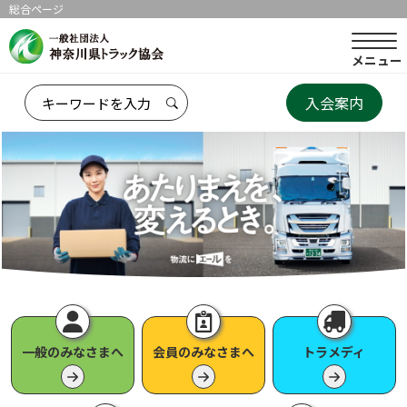
総合ページ
メニュー
入会案内
一般のみなさまへ
会員のみなさまへ
トラメディ