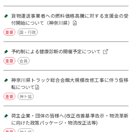
貨物運送事業者への燃料価格高騰に対する支援金の受
付開始について（神奈川県）
重要
国・行政
予約制による健康診断の開催予定について
重要
会員
神奈川県トラック総合会館大規模改修工事に伴う仮移
転について
重要
神ト協
荷主企業・団体の皆様へ(改正改善基準告示・物流革新
に向けた政策パッケージ・物流改正法等)
重要
神ト協