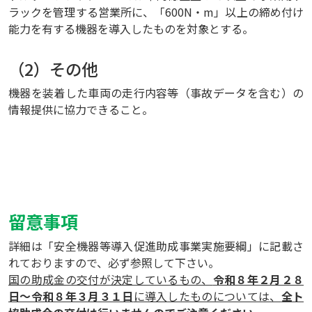
ラックを管理する営業所に、「600N・m」以上の締め付け
能力を有する機器を導入したものを対象とする。
（2）その他
機器を装着した車両の走行内容等（事故データを含む）の
情報提供に協力できること。
留意事項
詳細は「安全機器等導入促進助成事業実施要綱」に記載さ
れておりますので、必ず参照して下さい。
国の助成金の交付が決定しているもの、
令和８年２月２８
日～令和８年３月３１日
に導入したものについては、
全ト