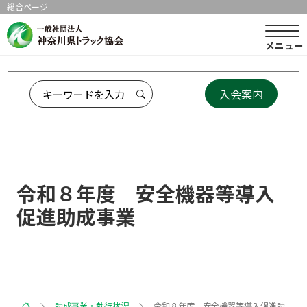
総合ページ
メニュー
入会案内
令和８年度 安全機器等導入
促進助成事業
助成事業・執行状況
令和８年度 安全機器等導入促進助