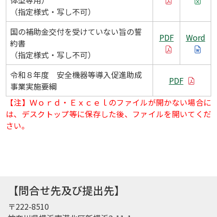
（指定様式・写し不可）
国の補助金交付を受けていない旨の誓
PDF
Word
約書
（指定様式・写し不可）
令和８年度 安全機器等導入促進助成
PDF
事業実施要綱
【注】Ｗｏｒｄ・Ｅｘｃｅｌのファイルが開かない場合に
は、デスクトップ等に保存した後、ファイルを開いてくだ
さい。
【問合せ先及び提出先】
〒222-8510