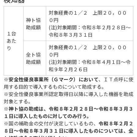
対象経費の１／２ 上限２０，００
神ト協
０円
助成額
(注)対象期間：令和８年２月２８日～
１台
令和８年３月３１日
あた
対象経費の１／２ 上限２０，００
り
全ト協
０円
助成額
(注)対象期間：令和８年４月１日～令
和９年２月２６日
※
安全性優良事業所（Ｇマーク）において
、ＩＴ点呼に使
用する目的で導入するものについて助成する。
※安全性優良事業所認定取得日以降に導入した機器を助成
対象とする。
※
神ト協の助成は、令和８年２月２８日～令和８年３月３
１日に導入したものに対してのみ行う。
※国の補助金の交付が決定しているもの、
令和８年２月２
８日～令和８年３月３１日に導入したものについては、全