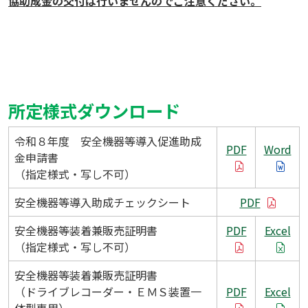
協助成金の交付は行いませんのでご注意ください。
所定様式ダウンロード
令和８年度 安全機器等導入促進助成
PDF
Word
金申請書
（指定様式・写し不可）
安全機器等導入助成チェックシート
PDF
安全機器等装着兼販売証明書
PDF
Excel
（指定様式・写し不可）
安全機器等装着兼販売証明書
（ドライブレコーダー・ＥＭＳ装置一
PDF
Excel
体型専用）